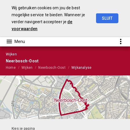
Wij gebruiken cookies om jou de best
mogelijke service te bieden. Wanneer je
SLUIT
verder navigeert accepteer je
de
Stads-
en
wijkmonitor
2023
voorwaarden
Wijken
Neerbosch-Oost
Home
Wijken
Neerbosch-Oost
Wijkanalyse