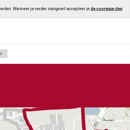
 bieden. Wanneer je verder navigeert accepteer je
de voorwaarden
n