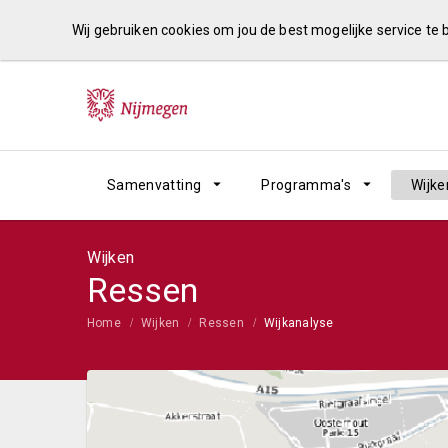
Wij gebruiken cookies om jou de best mogelijke service te
Samenvatting
Programma's
Wijke
Wijken
Ressen
Home
Wijken
Ressen
Wijkanalyse