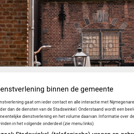
ienstverlening binnen de gemeente
nstverlening gaat om ieder contact en alle interactie met Nijmegenar
der dan de diensten van de Stadswinkel. Onderstaand wordt een bee
eentelijke dienstverlening en het volume daarvan. Informatie over de
vinden in het volgende onderdeel (zie menu links).