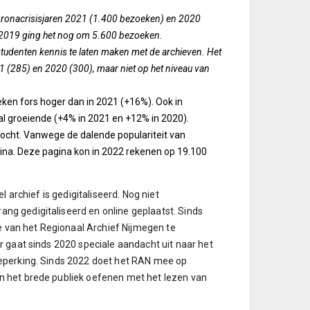
coronacrisisjaren 2021 (1.400 bezoeken) en 2020
n 2019 ging het nog om 5.600 bezoeken.
studenten kennis te laten maken met de archieven. Het
 (285) en 2020 (300), maar niet op het niveau van
eken fors hoger dan in 2021 (+16%). Ook in
l groeiende (+4% in 2021 en +12% in 2020).
ocht. Vanwege de dalende populariteit van
ina. Deze pagina kon in 2022 rekenen op 19.100
 archief is gedigitaliseerd. Nog niet
g gedigitaliseerd en online geplaatst. Sinds
te van het Regionaal Archief Nijmegen te
r gaat sinds 2020 speciale aandacht uit naar het
beperking. Sinds 2022 doet het RAN mee op
n het brede publiek oefenen met het lezen van