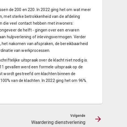
ussen de 200 en 220. In 2022 ging het om wat meer
n, met sterke betrokkenheid van de afdeling
en die veel contact hebben met inwoners:
ngeveer de helft - gingen over een ervaren
 aan hulpverlening of inlevingsvermogen. Verder
, het nakomen van afspraken, de bereikbaarheid
rdinatie van werkprocessen.
iftelijke uitspraak over de klacht niet nodig is.
In 11 gevallen werd een formele uitspraak op de
ast wordt gestreefd om klachten binnen de
ot 100% van de klachten. In 2022 ging het om 96%.
Volgende
Waardering dienstverlening