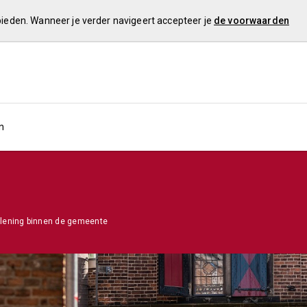
 bieden. Wanneer je verder navigeert accepteer je
de voorwaarden
n
rlening binnen de gemeente