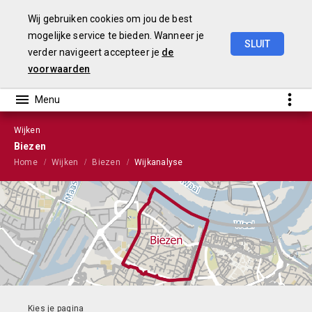
Wij gebruiken cookies om jou de best
mogelijke service te bieden. Wanneer je
SLUIT
verder navigeert accepteer je
de
Stads-
en
wijkmonitor
2023
voorwaarden
Wijken
Biezen
Home
Wijken
Biezen
Wijkanalyse